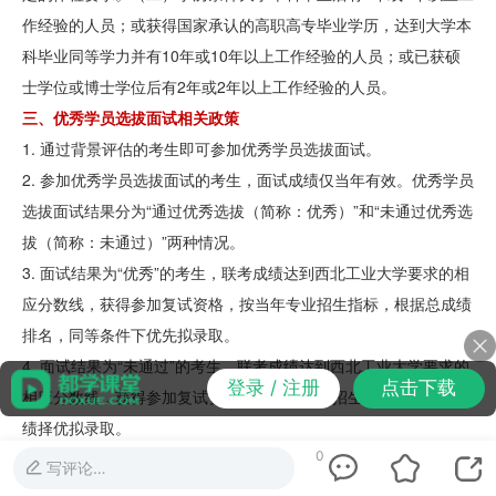
作经验的人员；或获得国家承认的高职高专毕业学历，达到大学本
科毕业同等学力并有10年或10年以上工作经验的人员；或已获硕
士学位或博士学位后有2年或2年以上工作经验的人员。
三、优秀学员选拔面试相关政策
1. 通过背景评估的考生即可参加优秀学员选拔面试。
2. 参加优秀学员选拔面试的考生，面试成绩仅当年有效。优秀学员
选拔面试结果分为“通过优秀选拔（简称：优秀）”和“未通过优秀选
拔（简称：未通过）”两种情况。
3. 面试结果为“优秀”的考生，联考成绩达到西北工业大学要求的相
应分数线，获得参加复试资格，按当年专业招生指标，根据总成绩
排名，同等条件下优先拟录取。
4. 面试结果为“未通过”的考生，联考成绩达到西北工业大学要求的
登录 / 注册
点击下载
相应分数线，获得参加复试资格，按当年专业招生指标，根据总成
绩择优拟录取。
四、优秀学员选拔面试实施流程
0
写评论…
1.网上申请