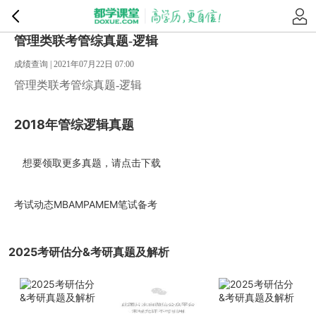
管理类联考管综真题-逻辑
成绩查询 | 2021年07月22日 07:00
管理类联考管综真题-逻辑
2018年管综
逻辑
真题
想要领取更多真题，请点击
下载
考试动态
MBA
MPA
MEM
笔试备考
2025考研估分&考研真题及解析