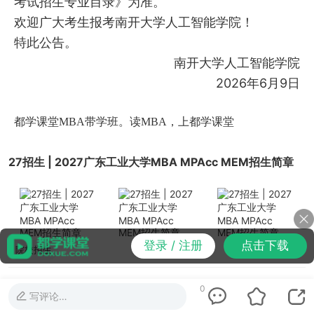
考试招生专业目录》为准。
欢迎广大考生报考南开大学人工智能学院！
特此公告。
南开大学人工智能学院
2026年6月9日
都学课堂MBA带学班
。读MBA，上
都学课堂
27招生 | 2027广东工业大学MBA MPAcc MEM招生简章
登录 / 注册
点击下载
20小时前
院校招生
0
南京大学新增全日制MBA，学制2年
写评论…