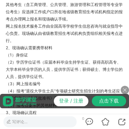
其他考生（含工商管理、公共管理、旅游管理和工程管理等专业学
位考生）应选择工作或户口所在地省级教育招生考试机构指定的报
考点办理网上报名和现场确认手续。
网上报名技术服务工作由全国高等学校学生信息咨询与就业指导中
心负责。现场确认由省级教育招生考试机构负责组织相关报考点进
行。
2、现场确认需要携带材料
（1）身份证
（2）学历学位证书（应届本科毕业生持学生证、获得高职高专、
大学本科毕业学历的人员，提供学历证书；获得硕士、博士学位的
人员，提供学位证书。
（3）网上报名编号
（4）报考“退役大学生士兵”专项硕士研究生招生计划的考生还应
当提交本人《入伍批准书》和《退出现役证》
登录 / 注册
点击下载
（5）报考点要求的其他材料
3、现场确认流程
0
现场确认：
写评论…
（1）考生将报考点规定携带的材料，交由报考点工作人员核对。